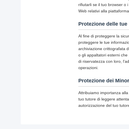
rifiutarli se il tuo browser 
Web relativi alla piattaforma 
Protezione delle tue
Al fine di proteggere la sic
proteggere le tue informazion
archiviazione crittografata 
o gli appaltatori esterni che
di riservatezza con loro, l'a
operazioni.
Protezione dei Minor
Attribuiamo importanza alla 
tuo tutore di leggere attenta
autorizzazione del tuo tutor