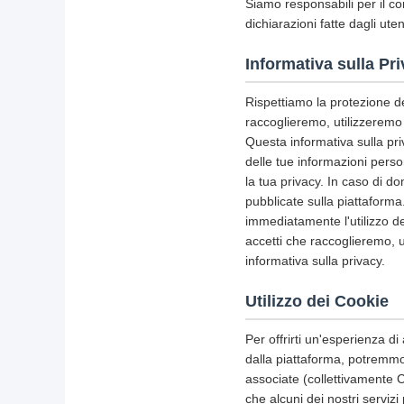
Siamo responsabili per il co
dichiarazioni fatte dagli uten
Informativa sulla Pr
Rispettiamo la protezione del
raccoglieremo, utilizzeremo 
Questa informativa sulla priv
delle tue informazioni perso
la tua privacy. In caso di d
pubblicate sulla piattaforma
immediatamente l'utilizzo de
accetti che raccoglieremo, 
informativa sulla privacy.
Utilizzo dei Cookie
Per offrirti un'esperienza di 
dalla piattaforma, potremmo u
associate (collettivamente C
che alcuni dei nostri serviz