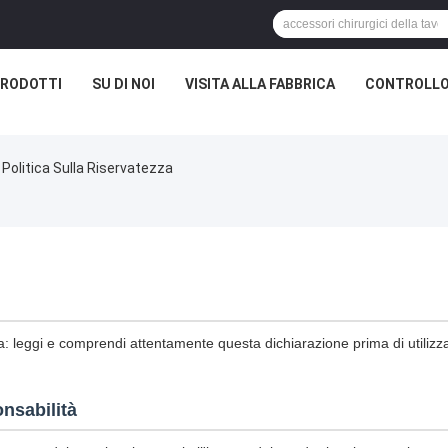
RODOTTI
SU DI NOI
VISITA ALLA FABBRICA
CONTROLLO
 Politica Sulla Riservatezza
a: leggi e comprendi attentamente questa dichiarazione prima di utilizzar
nsabilità