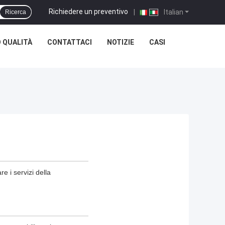
Richiedere un preventivo
|
Italian
Ricerca
 QUALITÀ
CONTATTACI
NOTIZIE
CASI
e i servizi della