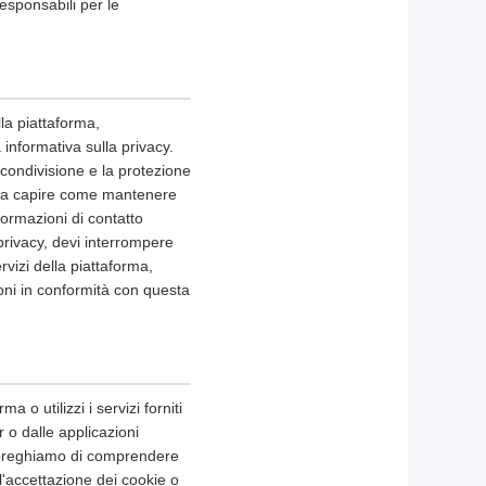
esponsabili per le
lla piattaforma,
informativa sulla privacy.
a condivisione e la protezione
rti a capire come mantenere
formazioni di contatto
privacy, devi interrompere
rvizi della piattaforma,
oni in conformità con questa
a o utilizzi i servizi forniti
r o dalle applicazioni
Ti preghiamo di comprendere
l'accettazione dei cookie o