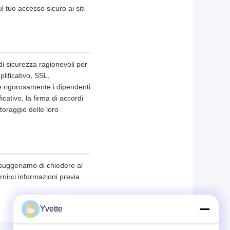
ul tuo accesso sicuro ai siti
di sicurezza ragionevoli per
plificativo, SSL,
he rigorosamente i dipendenti
icativo, la firma di accordi
itoraggio delle loro
 suggeriamo di chiedere al
ornirci informazioni previa
Yvette