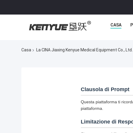
CASA
P
Casa
La CINA Jiaxing Kenyue Medical Equipment Co., Ltd.
Clausola di Prompt
Questa piattaforma ti ricord
piattaforma.
Limitazione di Respo