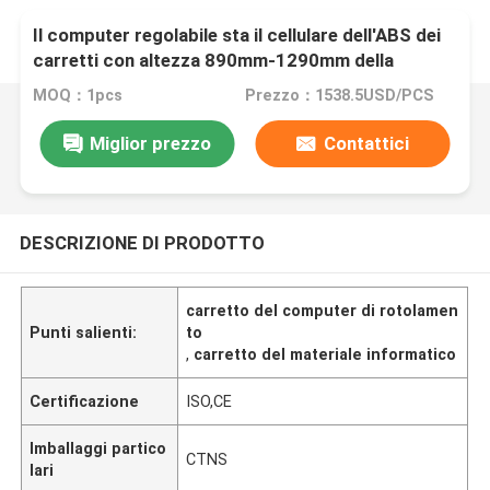
Il computer regolabile sta il cellulare dell'ABS dei
carretti con altezza 890mm-1290mm della
Tabella di funzionamento
MOQ：1pcs
Prezzo：1538.5USD/PCS
Miglior prezzo
Contattici
DESCRIZIONE DI PRODOTTO
carretto del computer di rotolamen
Punti salienti:
to
,
carretto del materiale informatico
Certificazione
ISO,CE
Imballaggi partico
CTNS
lari