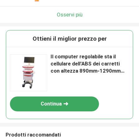
Osservi più
Ottieni il miglior prezzo per
Il computer regolabile sta il
cellulare dell'ABS dei carretti
con altezza 890mm-1290mm
della Tabella di funzionamento
Continua
Prodotti raccomandati