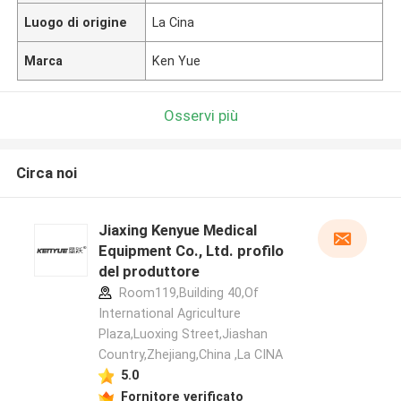
Luogo di origine
La Cina
Marca
Ken Yue
Osservi più
Circa noi
Jiaxing Kenyue Medical
Equipment Co., Ltd. profilo
del produttore
Room119,Building 40,Of
International Agriculture
Plaza,Luoxing Street,Jiashan
Country,Zhejiang,China ,La CINA
5.0
Fornitore verificato