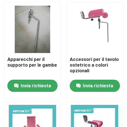
Apparecchi per il
Accessori per il tavolo
supporto per le gambe
ostetrico a colori
opzionali
Invia richiesta
Invia richiesta
Casa
Prodotti
Su di noi