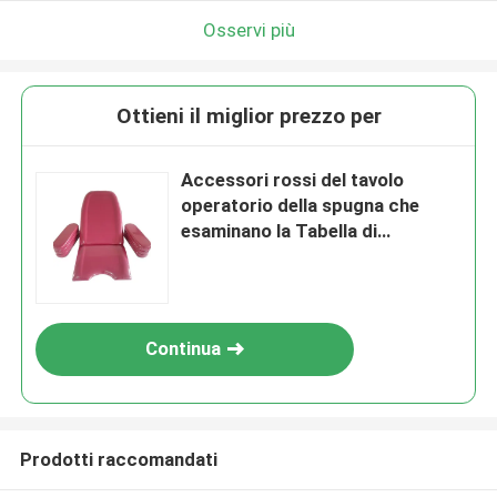
Osservi più
Ottieni il miglior prezzo per
Accessori rossi del tavolo
operatorio della spugna che
esaminano la Tabella di
ostetricia dei Electrics del letto
Continua
Prodotti raccomandati