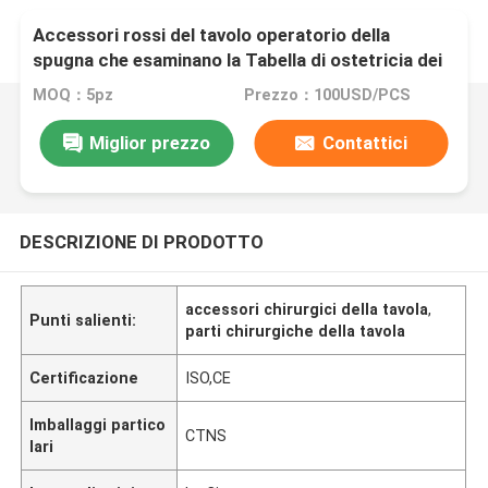
Accessori rossi del tavolo operatorio della
spugna che esaminano la Tabella di ostetricia dei
Electrics del letto
MOQ：5pz
Prezzo：100USD/PCS
Miglior prezzo
Contattici
DESCRIZIONE DI PRODOTTO
accessori chirurgici della tavola
,
Punti salienti:
parti chirurgiche della tavola
Certificazione
ISO,CE
Imballaggi partico
CTNS
lari