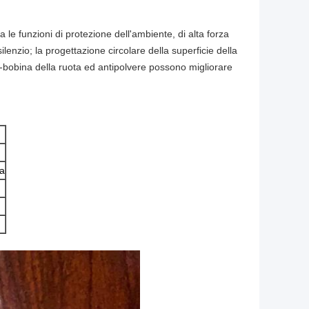
 le funzioni di protezione dell'ambiente, di alta forza
lenzio; la progettazione circolare della superficie della
nti-bobina della ruota ed antipolvere possono migliorare
ia