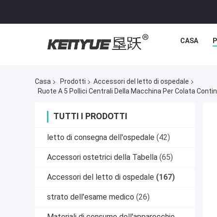
CASA
P
Casa
Prodotti
Accessori del letto di ospedale
Ruote A 5 Pollici Centrali Della Macchina Per Colata Cont
TUTTI I PRODOTTI
letto di consegna dell'ospedale
(42)
Accessori ostetrici della Tabella
(65)
Accessori del letto di ospedale
(167)
strato dell'esame medico
(26)
Materiali di consumo dell'apparecchio