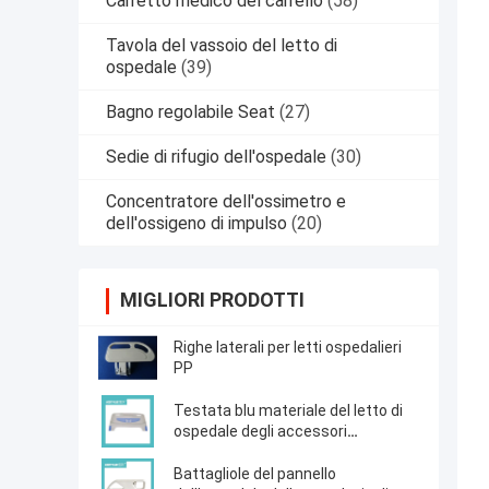
Carretto medico del carrello
(58)
Tavola del vassoio del letto di
ospedale
(39)
Bagno regolabile Seat
(27)
Sedie di rifugio dell'ospedale
(30)
Concentratore dell'ossimetro e
dell'ossigeno di impulso
(20)
MIGLIORI PRODOTTI
Righe laterali per letti ospedalieri
PP
Testata blu materiale del letto di
ospedale degli accessori
dell'ospedale dell'ABS
Battagliole del pannello