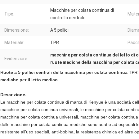
Macchine per colata continua di
Tipo:
Materi
controllo centrale
Dimensione:
A 5 pollici
Diame
Materiale:
TPR
Pacch
macchine per colata continua del letto di 
Evidenziare:
ruote mediche della macchina per colata c
Ruote a 5 pollici centrali della macchina per colata continua TPR
mediche per il letto medico
Descrizione:
Le macchine per colata continua di marca di Kenyue è una società dell
macchine per colata continua universali, le macchine per colata continua
macchine per colata continua universali, macchine per colata continua
delle macchine per colata continua mediche sono adatte ad ospedali leggeri
resistente all'uso speciali, anti-bobina, la resistenza chimica ed altre o