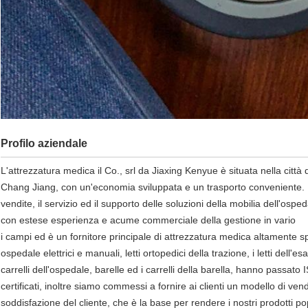
Profilo aziendale
L'attrezzatura medica il Co., srl da Jiaxing Kenyue è situata nella città 
Chang Jiang, con un'economia sviluppata e un trasporto conveniente. L
vendite, il servizio ed il supporto delle soluzioni della mobilia dell'ospe
con estese esperienza e acume commerciale della gestione in vario
i campi ed è un fornitore principale di attrezzatura medica altamente speci
ospedale elettrici e manuali, letti ortopedici della trazione, i letti dell
carrelli dell'ospedale, barelle ed i carrelli della barella, hanno passato 
certificati, inoltre siamo commessi a fornire ai clienti un modello di ve
soddisfazione del cliente, che è la base per rendere i nostri prodotti po