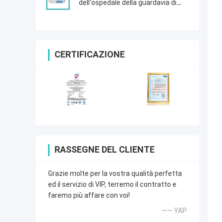
dell'ospedale della guardavia di
spaccatura degli accessori pp del
letto per il letto di ospedale
CERTIFICAZIONE
RASSEGNE DEL CLIENTE
Grazie molte per la vostra qualità perfetta
ed il servizio di VIP, terremo il contratto e
faremo più affare con voi!
—— YAP