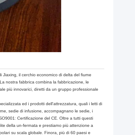
di Jiaxing, il cerchio economico di delta del fiume
a nostra fabbrica combina la fabbricazione, le
dale più innovarici, diretti da un gruppo professionale
alizzata ed i prodotti dell'attrezzatura, quali i letti di
'esame, sedie di infusione, accompagnano le sedie, i
ISO9001: Certificazione del CE. Oltre a tutti questi
ndite della un-fermata e prestiamo più attenzione a
polari su scala globale. Finora, più di 60 paesi e