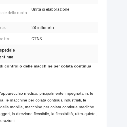
Unità di elaborazione
ale della ruota:
tro:
28 millimetri
etto:
CTNS
ospedale
,
ontinua
 di controllo delle macchine per colata continua
'apparecchio medico, pricipalmente impegnata in: le
, le macchine per colata continua industriali, le
 della mobilia, macchine per colata continua mediche
, la direzione flessibile, la flessibilità, ultra-quiete,
perazioni