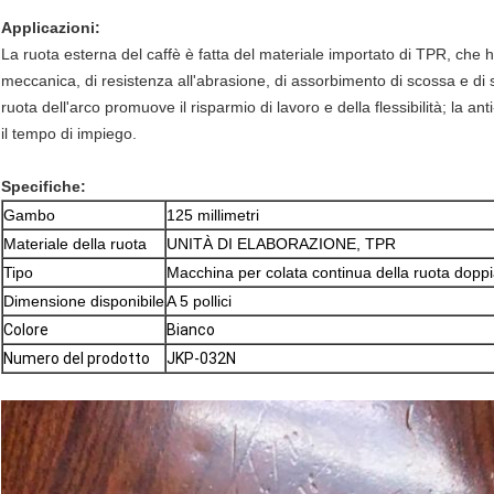
Applicazioni:
La ruota esterna del caffè è fatta del materiale importato di TPR, che ha
meccanica, di resistenza all'abrasione, di assorbimento di scossa e di si
ruota dell'arco promuove il risparmio di lavoro e della flessibilità; la a
il tempo di impiego.
Specifiche:
Gambo
125 millimetri
Materiale della ruota
UNITÀ DI ELABORAZIONE, TPR
Tipo
Macchina per colata continua della ruota dopp
Dimensione disponibile
A 5 pollici
Colore
Bianco
Numero del prodotto
JKP-032N