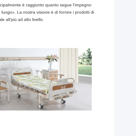
pricipalmente è raggiunto quanto segue l'impegno
 luogo». La nostra visione è di fornire i prodotti di
e all'più ad alto livello.