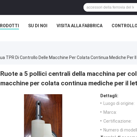
RODOTTI
SU DI NOI
VISITA ALLA FABBRICA
CONTROLLO
inua TPR Di Controllo Delle Macchine Per Colata Continua Mediche Per I
Ruote a 5 pollici centrali della macchina per co
macchine per colata continua mediche per il le
Dettagli:
Luogo di origine:
Marca:
Certificazione:
Numero di modell