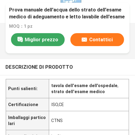
Prova manuale dell'acqua dello strato dell'esame
medico di adeguamento e letto lavabile dell'esame
del materasso
MOQ：1 pz
Miglior prezzo
Contattici
DESCRIZIONE DI PRODOTTO
tavola dell'esame dell'ospedale
,
Punti salienti:
strato dell'esame medico
Certificazione
ISO,CE
Imballaggi partico
CTNS
lari