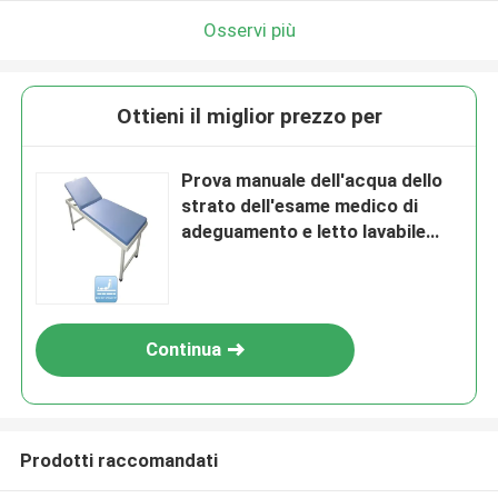
Osservi più
Ottieni il miglior prezzo per
Prova manuale dell'acqua dello
strato dell'esame medico di
adeguamento e letto lavabile
dell'esame del materasso
Continua
Prodotti raccomandati