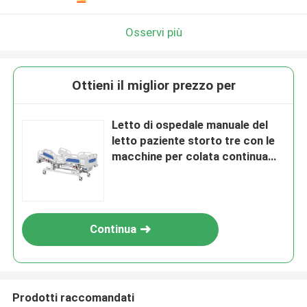
Osservi più
Ottieni il miglior prezzo per
Letto di ospedale manuale del
letto paziente storto tre con le
macchine per colata continua
chiudenti centrali lussuose
Continua
Prodotti raccomandati