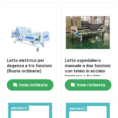
Letto elettrico per
Letto ospedaliero
degenza a tre funzioni
manuale a due funzioni
(Ruote ordinarie)
con telaio in acciaio
laminato a freddo
Casa
Invia richiesta
Invia richiesta
Prodotti
Su di noi