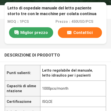
Letto di ospedale manuale del letto paziente
storto tre con le macchine per colata continua
chiudenti centrali lussuose
MOQ：1PCS
Prezzo：450USD/PCS
Miglior prezzo
Contattici
DESCRIZIONE DI PRODOTTO
Letto regolabile del manuale
,
Punti salienti:
letto idraulico per i pazienti
Capacità di alime
1000pcs/month
ntazione
Certificazione
ISO,CE