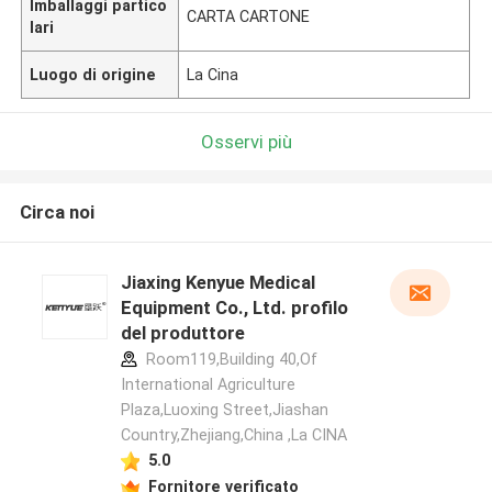
Imballaggi partico
CARTA CARTONE
lari
Luogo di origine
La Cina
Osservi più
Circa noi
Jiaxing Kenyue Medical
Equipment Co., Ltd. profilo
del produttore
Room119,Building 40,Of
International Agriculture
Plaza,Luoxing Street,Jiashan
Country,Zhejiang,China ,La CINA
5.0
Fornitore verificato