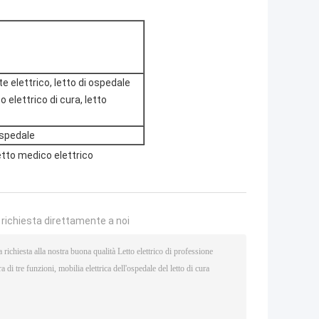
e elettrico, letto di ospedale
to elettrico di cura, letto
ospedale
etto medico elettrico
a richiesta direttamente a noi