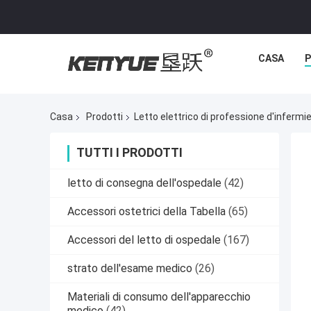
CASA
P
Casa
Prodotti
Letto elettrico di professione d'infermi
TUTTI I PRODOTTI
letto di consegna dell'ospedale
(42)
Accessori ostetrici della Tabella
(65)
Accessori del letto di ospedale
(167)
strato dell'esame medico
(26)
Materiali di consumo dell'apparecchio
medico
(42)