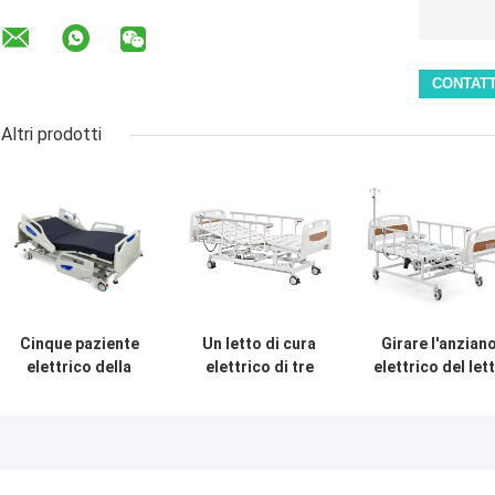
Altri prodotti
Cinque paziente
Un letto di cura
Girare l'anzian
elettrico della
elettrico di tre
elettrico del let
casa di cura del
funzioni con
di cura che gira 
letto di cura del
metallo bianco
letto di cura
letto
chiudente
elettrico di cur
dell'ospedale ICU
centrale
domiciliari 250
di funzioni