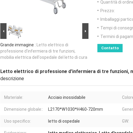
Quantità di ordin
Prezzo:
Imballaggi partico
Tempi di conseg
Termini di pagam
Grande immagine :
Letto elettrico di
Contatto
professione d'infermiera di tre funzioni,
mobilia elettrica dell'ospedale del letto di cura
Letto elettrico di professione d'infermiera di tre funzioni, m
descrizione
Materiale:
Acciaio inossidabile
Colore
Dimensione globale::
L2170*W1030*H460-720mm
Gener
Uso specifico:
letto di ospedale
GW: