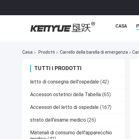
CASA
P
Casa
Prodotti
Carrello della barella di emergenza
Car
TUTTI I PRODOTTI
letto di consegna dell'ospedale
(42)
Accessori ostetrici della Tabella
(65)
Accessori del letto di ospedale
(167)
strato dell'esame medico
(26)
Materiali di consumo dell'apparecchio
medico
(42)