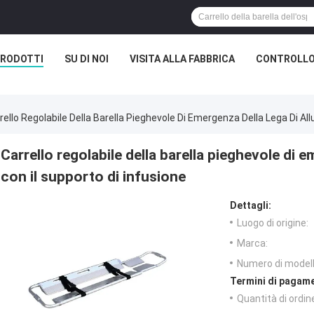
RODOTTI
SU DI NOI
VISITA ALLA FABBRICA
CONTROLLO
rello Regolabile Della Barella Pieghevole Di Emergenza Della Lega Di Allu
Carrello regolabile della barella pieghevole di e
con il supporto di infusione
Dettagli:
Luogo di origine:
Marca:
Numero di modell
Termini di pagame
Quantità di ordin