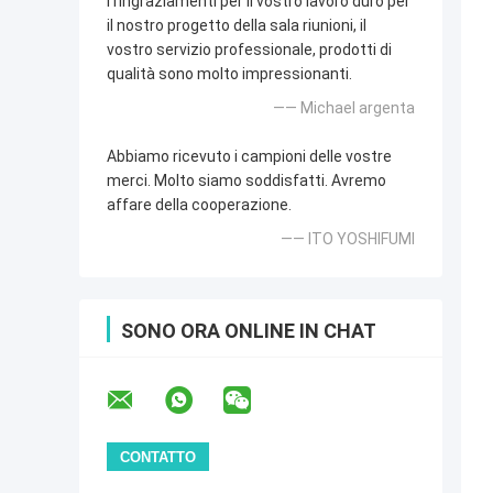
I ringraziamenti per il vostro lavoro duro per
il nostro progetto della sala riunioni, il
vostro servizio professionale, prodotti di
qualità sono molto impressionanti.
—— Michael argenta
Abbiamo ricevuto i campioni delle vostre
merci. Molto siamo soddisfatti. Avremo
affare della cooperazione.
—— ITO YOSHIFUMI
SONO ORA ONLINE IN CHAT