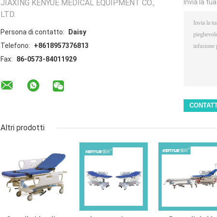
JIAXING KENYUE MEDICAL EQUIPMENT CO.,
Invia la tu
LTD.
Persona di contatto:
Daisy
Telefono:
+8618957376813
Fax:
86-0573-84011929
Altri prodotti