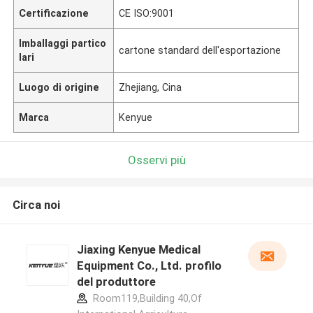
Certificazione
CE ISO:9001
Imballaggi partico
cartone standard dell'esportazione
lari
Luogo di origine
Zhejiang, Cina
Marca
Kenyue
Osservi più
Circa noi
Jiaxing Kenyue Medical
Equipment Co., Ltd. profilo
del produttore
Room119,Building 40,Of