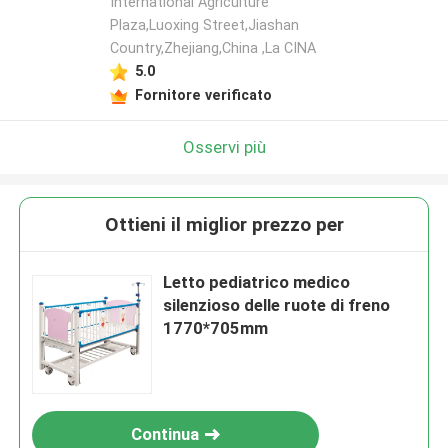
International Agriculture
Plaza,Luoxing Street,Jiashan
Country,Zhejiang,China ,La CINA
5.0
Fornitore verificato
Osservi più
Ottieni il miglior prezzo per
Letto pediatrico medico
silenzioso delle ruote di freno
1770*705mm
Continua