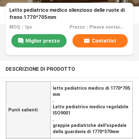
Letto pediatrico medico silenzioso delle ruote di
freno 1770*705mm
MOQ：1pc
Prezzo：Please contact us for the price
Miglior prezzo
Contattici
DESCRIZIONE DI PRODOTTO
letto pediatrico medico di 1770*705
mm
,
Letto pediatrico medico regolabile
Punti salienti:
ISO9001
,
greppie pediatriche dell'ospedale
della guardavia di 1770*570mm