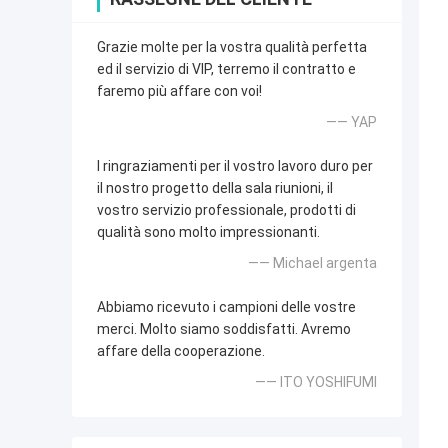
Grazie molte per la vostra qualità perfetta
ed il servizio di VIP, terremo il contratto e
faremo più affare con voi!
—— YAP
I ringraziamenti per il vostro lavoro duro per
il nostro progetto della sala riunioni, il
vostro servizio professionale, prodotti di
qualità sono molto impressionanti.
—— Michael argenta
Abbiamo ricevuto i campioni delle vostre
merci. Molto siamo soddisfatti. Avremo
affare della cooperazione.
—— ITO YOSHIFUMI