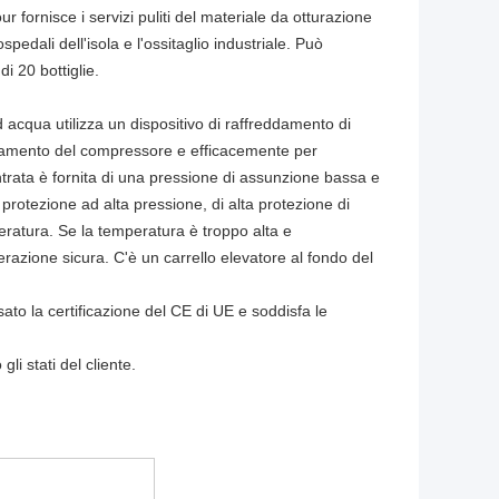
fornisce i servizi puliti del materiale da otturazione
spedali dell'isola e l'ossitaglio industriale. Può
i 20 bottiglie.
 acqua utilizza un dispositivo di raffreddamento di
eddamento del compressore e efficacemente per
ntrata è fornita di una pressione di assunzione bassa e
di protezione ad alta pressione, di alta protezione di
peratura. Se la temperatura è troppo alta e
razione sicura. C'è un carrello elevatore al fondo del
to la certificazione del CE di UE e soddisfa le
i stati del cliente.