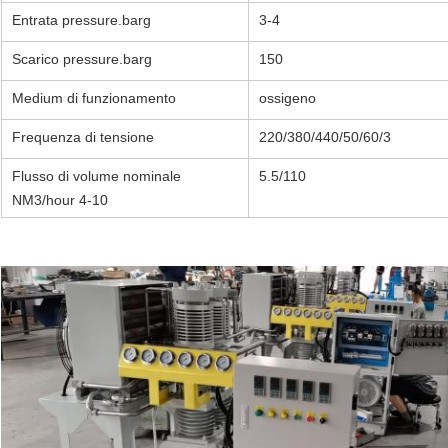
Entrata pressure.barg
3-4
Scarico pressure.barg
150
Medium di funzionamento
ossigeno
Frequenza di tensione
220/380/440/50/60/3
Flusso di volume nominale
5.5/110
NM3/hour 4-10