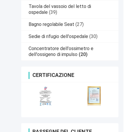
Tavola del vassoio del letto di
ospedale
(39)
Bagno regolabile Seat
(27)
Sedie di rifugio dell'ospedale
(30)
Concentratore dell'ossimetro e
dell'ossigeno di impulso
(20)
CERTIFICAZIONE
RASSEGNE DEL CLIENTE