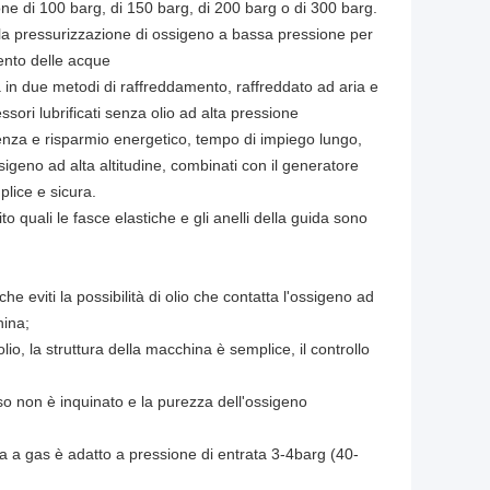
ne di 100 barg, di 150 barg, di 200 barg o di 300 barg.
 la pressurizzazione di ossigeno a bassa pressione per
amento delle acque
 in due metodi di raffreddamento, raffreddato ad aria e
ssori lubrificati senza olio ad alta pressione
icienza e risparmio energetico, tempo di impiego lungo,
igeno ad alta altitudine, combinati con il generatore
plice e sicura.
to quali le fasce elastiche e gli anelli della guida sono
he eviti la possibilità di olio che contatta l'ossigeno ad
hina;
lio, la struttura della macchina è semplice, il controllo
so non è inquinato e la purezza dell'ossigeno
a a gas è adatto a pressione di entrata 3-4barg (40-