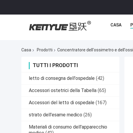
CASA
P
Casa
Prodotti
Concentratore dell'ossimetro e dell'oss
TUTTI I PRODOTTI
letto di consegna dell'ospedale
(42)
Accessori ostetrici della Tabella
(65)
Accessori del letto di ospedale
(167)
strato dell'esame medico
(26)
Materiali di consumo dell'apparecchio
medico
(42)