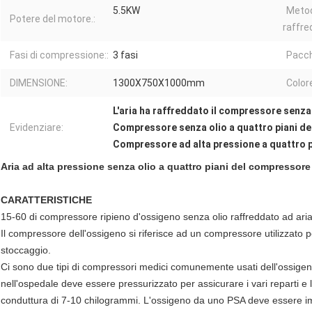
5.5KW
Metod
Potere del motore.:
raffre
Fasi di compressione::
3 fasi
Pacch
DIMENSIONE:
1300X750X1000mm
Color
L'aria ha raffreddato il compressore senza
Evidenziare:
Compressore senza olio a quattro piani de
Compressore ad alta pressione a quattro p
Aria ad alta pressione senza olio a quattro piani del compressor
CARATTERISTICHE
15-60 di compressore ripieno d'ossigeno senza olio raffreddato ad ari
Il compressore dell'ossigeno si riferisce ad un compressore utilizzato pe
stoccaggio.
Ci sono due tipi di compressori medici comunemente usati dell'ossigen
nell'ospedale deve essere pressurizzato per assicurare i vari reparti e 
conduttura di 7-10 chilogrammi. L'ossigeno da uno PSA deve essere im