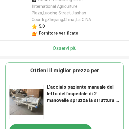
International Agriculture
Plaza,Luoxing Street,Jiashan
Country,Zhejiang,China ,La CINA
5.0
Fornitore verificato
Osservi più
Ottieni il miglior prezzo per
L'acciaio paziente manuale del
letto dell'ospedale di 2
manovelle spruzza la struttura di
plastica