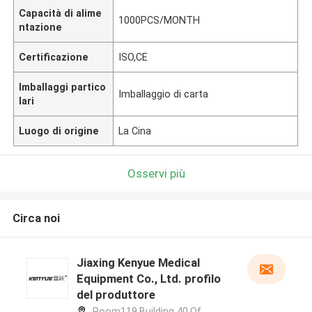
Capacità di alime
1000PCS/MONTH
ntazione
Certificazione
ISO,CE
Imballaggi partico
Imballaggio di carta
lari
Luogo di origine
La Cina
Osservi più
Circa noi
Jiaxing Kenyue Medical
Equipment Co., Ltd. profilo
del produttore
Room119,Building 40,Of